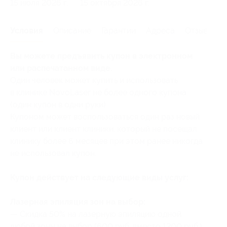
15 июля 2026 г.
15 октября 2026 г.
Условия
Описание
Гарантии
Адреса
Отзывы
Вы можете предъявить купон в электронном
или распечатанном виде.
Один человек может купить и использовать
в клинике NovoLaser не более одного купона
(один купон в одни руки).
Купоном может воспользоваться один раз новый
клиент или клиент клиники, который не посещал
клинику более 6 месяцев при этом ранее никогда
не использовал купон.
Купон действует на следующие виды услуг:
Лазерная эпиляция зон на выбор:
— Скидка 50% на лазерную эпиляцию одной
любой зоны на выбор (600 руб. вместо 1200 руб.)