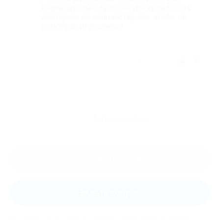
индивидуально проконсультироваться с
доктором по количеству зон, чтобы не
приобрести лишнего)
Отзыв полезен?
Ещё
отзывы
Оставить отзыв
Задать вопрос