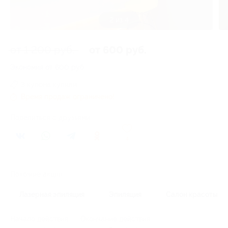
3 из 4
от 1 200 руб.
от 600 руб.
Экономия от 600 руб.
3 купона купили
Время продаж ограничено!
Поделиться с друзьями
4
Похожие акции
Лазерная эпиляция
Эпиляция
Салон красоты
Начало действия
Окончание действия