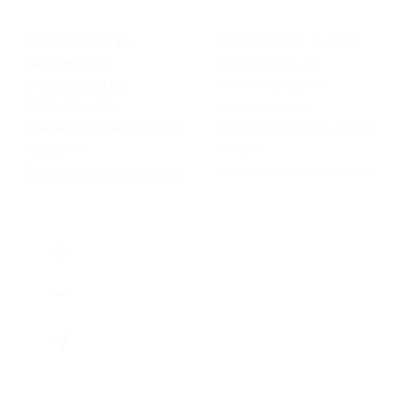
г. Красноярск, ул.
г. Красноярск, ул. Ладо
Батурина, д. 7
Кецховели, д. 30
с 09:00 до 21:00
с 09:00 до 21:00
ежедневно (по
ежедневно (по
предварительной записи)
предварительной записи)
+7 (391) 986-40-42
+7 (391) 986-40-42
Показать номер телефона
Показать номер телефона