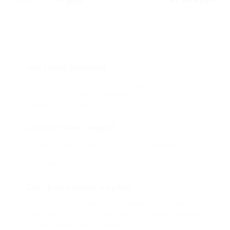
Что такое Биглион?
Biglion это про специальные акции, по условиям
которых вы можете приобрести купон со
скидкой от 50 до 90%
Откуда такие скидки?
Мы непосредственно работаем с каждым
партнером и договариваемся с ним о лучших
условиях для вас
Смогу ли я вернуть купон?
Если что-то случится, мы обязательно вернем
вам деньги. Мы работаем только с проверенными
и надежными партнерами