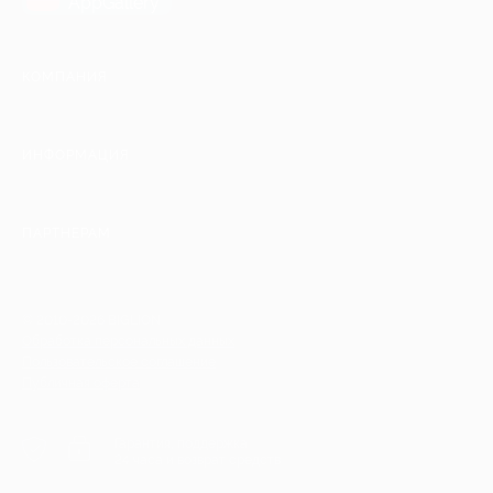
AppGallery
КОМПАНИЯ
ИНФОРМАЦИЯ
ПАРТНЕРАМ
© 2010-2026 BIGLION
Обработка персональных данных
Пользовательское соглашение
Публичная оферта
Гарантия, поддержка
24 часа и возврат средств