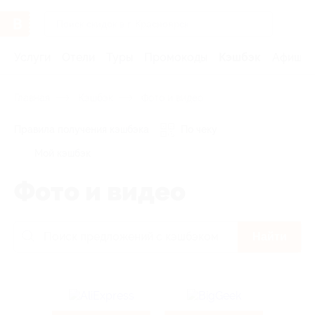
Услуги
Отели
Туры
Промокоды
Кэшбэк
Афиша 
Главная
Кэшбэк
Фото и видео
Правила получения кэшбэка
По чеку
Мой кэшбэк
Фото и видео
Найти