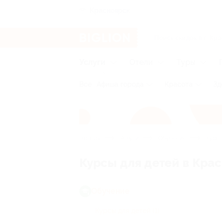
Красноярск
Услуги
Отели
Туры
Все
Афиша города
Красота
Зд
Главная
Услуги
Обучение
Курсы
Курсы для детей в Кра
Обучение
Курсы для детей
(1)