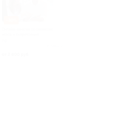
–30%
Онлайн-занятия по развитию
мозга и скорочтению
РФ
Куплено 2
от 2 800 руб.