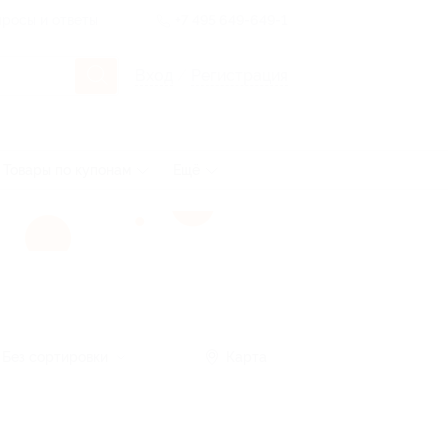
росы и ответы
+7 495 649-649-1
Вход
/
Регистрация
Товары по купонам
Ещё
Без сортировки
Карта