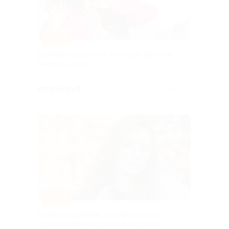
–50%
Онлайн-курс с нуля от студии красоты
Perfect Couple
от 995 руб.
Куплено 1
–50%
Разбор гардероба и онлайн-шопинг
со стилистом Бобровой Викторией