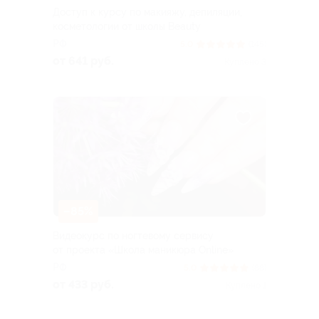
Доступ к курсу по макияжу, депиляции,
косметологии от школы Beauty
РФ
5.0
(145)
от 641 руб.
Куплено 3
–85%
Видеокурс по ногтевому сервису
от проекта «Школа маникюра Online»
РФ
5.0
(88)
от 433 руб.
Куплено 1