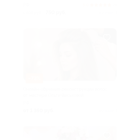
РФ
5.0
(4)
750 руб.
1 500 руб.
Куплено 1
–73%
Онлайн-обучение реконструкции волос
от мастера Ольги Васьковой
РФ
от 1 350 руб.
Куплено 1