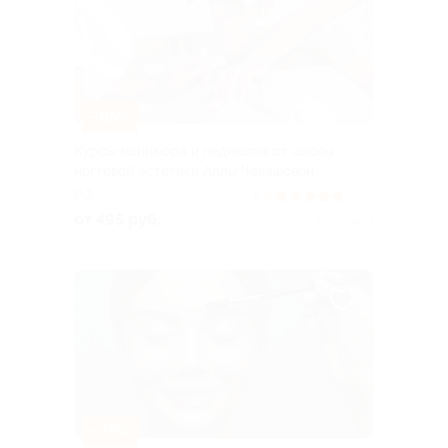
–85%
Курсы маникюра и педикюра от школы
ногтевой эстетики Аллы Чекашовой
РФ
5.0
(134)
от 495 руб.
Куплено 7
–77%