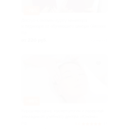
–78%
Доступ к онлайн-курсу маникюра
и педикюра от обучающего центра Glamour
РФ
от 220 руб.
Куплено 6
–96%
Курсы массажа, косметологии и лазерной
эпиляции от учебного центра «Юнона»
РФ
5.0
(17)