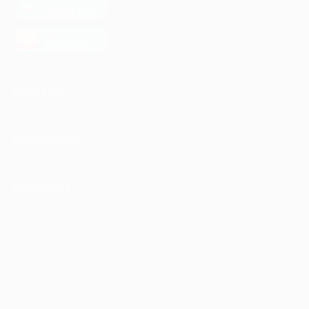
загрузить в
Google Play
загрузить в
AppGallery
КОМПАНИЯ
ИНФОРМАЦИЯ
ПАРТНЕРАМ
© 2010-2026 BIGLION
Обработка персональных данных
Пользовательское соглашение
Публичная оферта