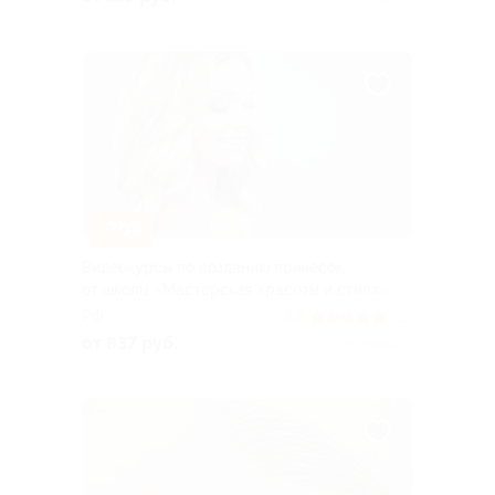
–70%
Видеокурсы по созданию причесок
от школы «Мастерская красоты и стиля»
РФ
5.0
(23)
от 837 руб.
Куплено 3