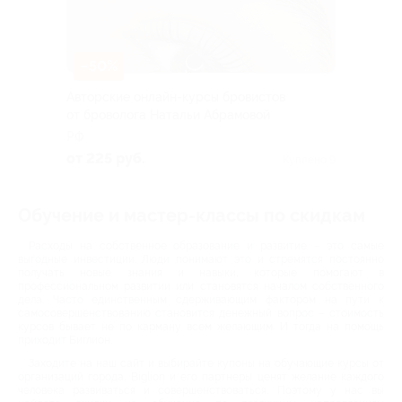
–50%
Авторские онлайн-курсы бровистов
от броволога Натальи Абрамовой
РФ
от 225 руб.
Куплено 9
Обучение и мастер-классы по скидкам
Расходы на собственное образование и развитие – это самые
выгодные инвестиции. Люди понимают это и стремятся постоянно
получать новые знания и навыки, которые помогают в
профессиональном развитии или становятся началом собственного
дела. Часто единственным сдерживающим фактором на пути к
самосовершенствованию становится денежный вопрос – стоимость
курсов бывает не по карману всем желающим. И тогда на помощь
приходит Биглион.
Заходите на наш сайт и выбирайте купоны на обучающие курсы от
организаций города. Biglion и его партнеры ценят желание каждого
человека развиваться и совершенствоваться. Поэтому у нас вы