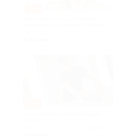
–50%
Онлайн-доступ к курсу по массажу,
самомассажу от Зиньковской Екатерины
РФ
от 225 руб.
Куплено 5
–85%
Курсы массажа от «Онлайн-академии
массажа»
РФ
4.9
(46)
от 118 руб.
Куплено 9