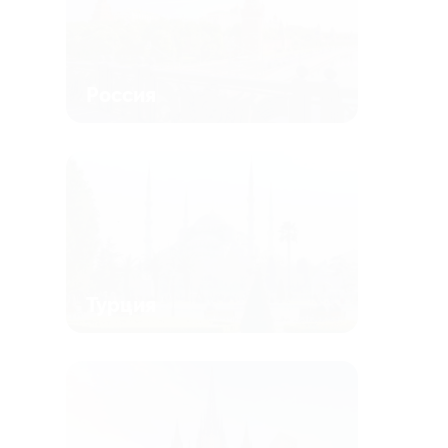
Россия
Турция