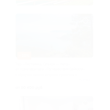
–10%
Тур «Листвянка, Ольхон — лето»
от туроператора «Путешествия Байкала»
г. Иркутск (место встречи туристов в
аэропорту или на ж/д вокзале в день
Куплено 1
приезда)
от 50 400 руб.