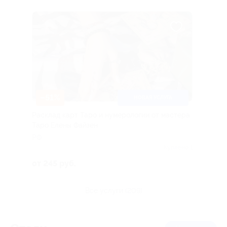
–51%
НОВАЯ УСЛУГА
Расклад карт Таро и нумерологии от мастера
Таро Елены Файзен
РФ
Куплено 1
от 245 руб.
все услуги (209)