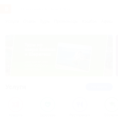
Услуги
Отели
Туры
Промокоды
Кэшбэк
Афиша 
Услуги
на карте
Красота
Здоровье
Рестораны и
Обучен