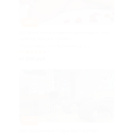
–50%
Шугаринг или полимерная депиляция в сети
салонов красоты «Sахар»
г. Красноярск, ​ул. Перенсона, д. 1
+2
4.8
(10)
от 200 руб.
–50%
SPA-программа в студии Black Panther