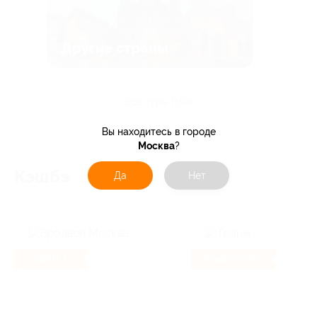
Другие страны
все туры (159)
Вы находитесь в городе
Москва
?
Кэшбэк
Да
Нет
Кэшбэк 7%
Кэшбэк 6.36%