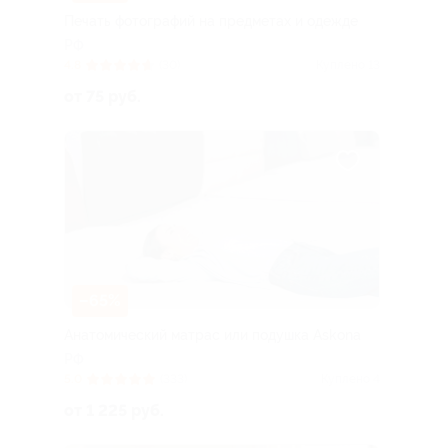
Печать фотографий на предметах и одежде
РФ
4.8
(30)
Куплено 13
от 75 руб.
–65%
Анатомический матрас или подушка Askona
РФ
5.0
(333)
Куплено 4
от 1 225 руб.