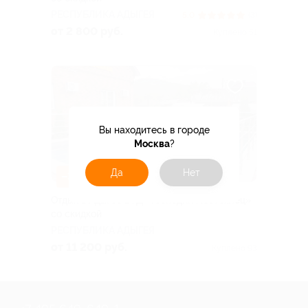
РЕСПУБЛИКА АДЫГЕЯ
5.0
(3)
от 2 800 руб.
Куплено 51
Вы находитесь в городе
Москва
?
Да
Нет
–30%
Отдых в Адыгее в ГД «Господин Постоялец»
со скидкой
РЕСПУБЛИКА АДЫГЕЯ
от 11 200 руб.
Куплено 93