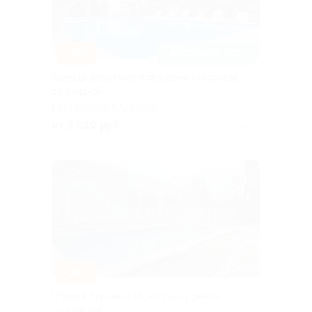
–30%
ДОСТУПНО НА ЛЕТО
Аренда апартаментов в доме «Морозов»
со скидкой
РЕСПУБЛИКА АДЫГЕЯ
от 3 010 руб.
Куплено 25
–30%
Отдых в Адыгее в ГД «Отдых у реки»
со скидкой