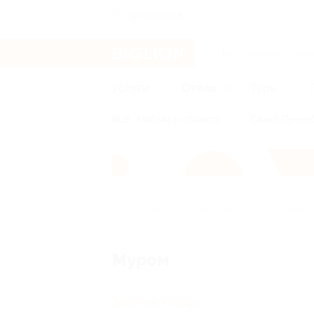
Красноярск
Услуги
Отели
Туры
Все
Москва и область
Санкт-Петерб
Главная
Отели
Золотое кольцо
Муром
Золотое кольцо