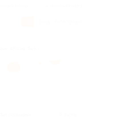
росы и ответы
+7 495 649-649-1
Вход
/
Регистрация
рым
Абхазия
Ещё
Без сортировки
Карта