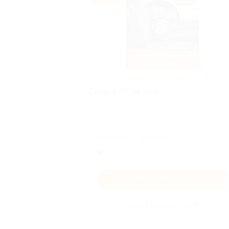
Скидка 5% на заказ!
★
★
★
★
Поделиться с друзьями
Получить код
Акция до 31.12.2026