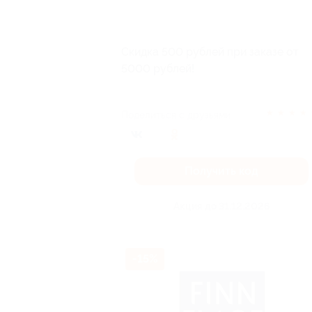
Скидка 500 рублей при заказе от
5000 рублей!
★
★
★
★
Поделиться с друзьями
Получить код
Акция до 31.12.2026
-15%