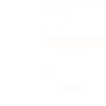
Максимальные скидки до 70%
и дополнительные скидочные купо
от продавцов!
★
★
★
★
Поделиться с друзьями
Посмотреть акцию
Акция до 31.12.2030