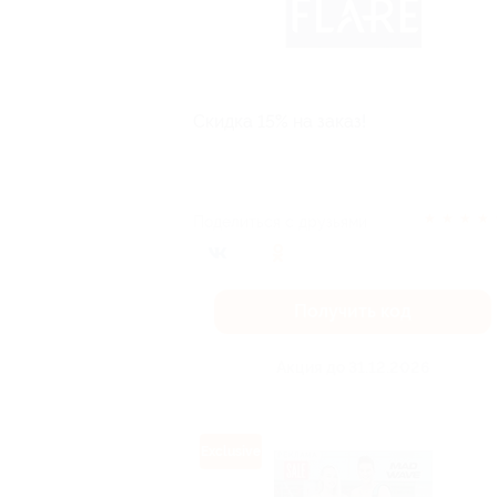
Скидка 15% на заказ!
★
★
★
★
Поделиться с друзьями
Получить код
Акция до 31.12.2026
Exclusive