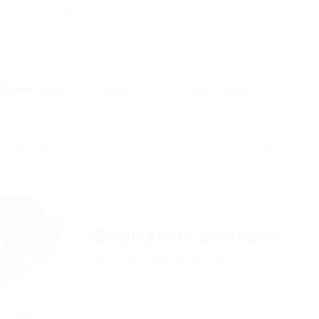
Для Вашего бизнеса
Блог
Франчайзинг
Воп
Промокоды
Кэшбэк
Афиша города
Категории
Скидка до 25% на занят
с репетиторами в Skysm
в подарок!
Предложение ограничено!