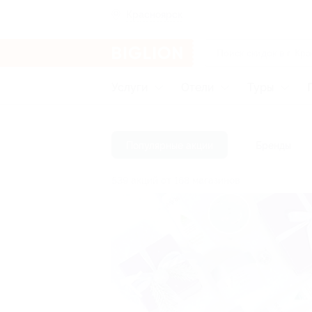
Красноярск
Услуги
Отели
Туры
Популярные акции
Бренды
539 акций от 168 магазинов