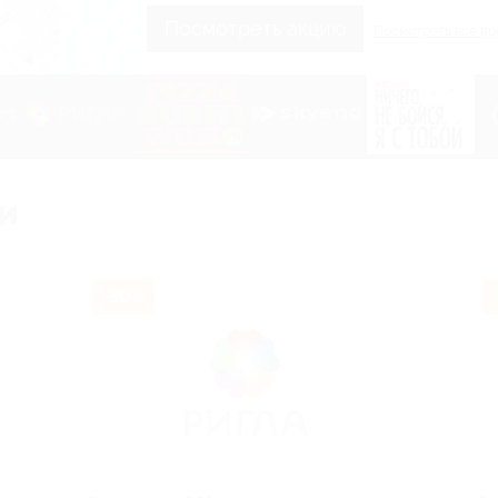
Получить код
Посмотреть все пред
и
-30%