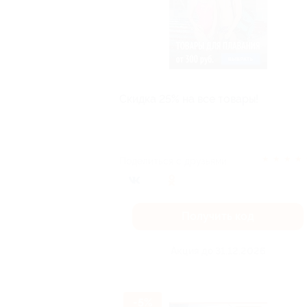
Скидка 25% на все товары!
★
★
★
★
Поделиться с друзьями
Получить код
Акция до 31.12.2026
-5%