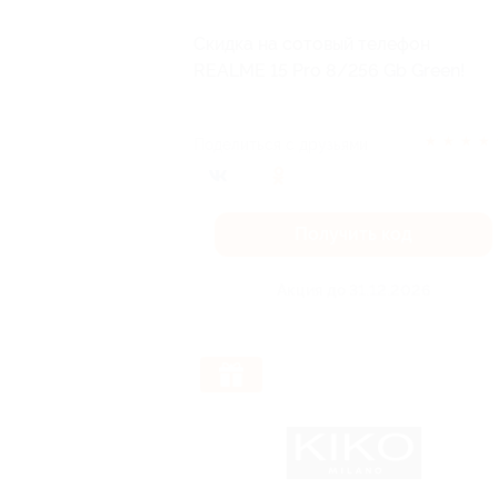
Скидка на сотовый телефон
REALME 15 Pro 8/256 Gb Green!
★
★
★
★
Поделиться с друзьями
Получить код
Акция до 31.12.2026