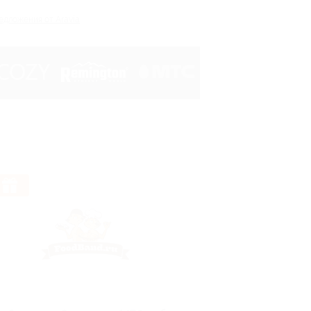
ложения от Skysmart