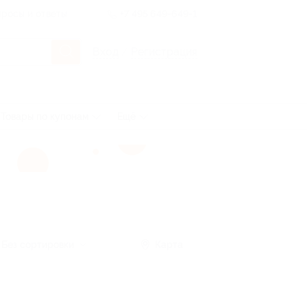
росы и ответы
+7 495 649-649-1
Вход
/
Регистрация
Товары по купонам
Ещё
Без сортировки
Карта