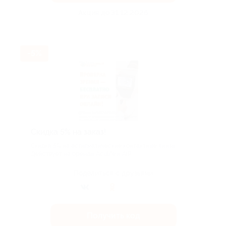
Акция до 31.12.2026
-5%
Скидка 5% на заказ!
Скидка 5% на астигматические контактные линзы.
Действует на бренды Aculife и AIR...
Поделиться с друзьями
Получить код