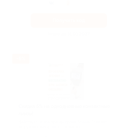
Получить код
Акция до 31.01.2027
-5%
Скидка 5% на однодневные контактные
линзы!
Действует на все бренды кроме Acuvue. Если вас
затрудняет выбор линз — можете з...