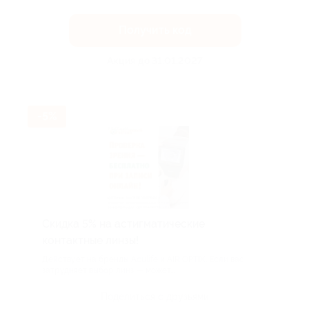
Получить код
Акция до 31.01.2027
-5%
Скидка 5% на астигматические
контактные линзы!
Действует на бренды Aculife и AIR OPTIX. Если вас
затрудняет выбор линз — может...
Поделиться с друзьями