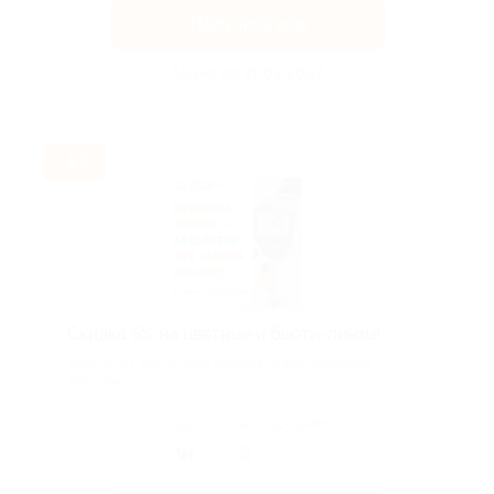
Получить код
Акция до 31.01.2027
-5%
Скидка 5% на цветные и бьюти-линзы!
Действует только при заказе в нашем интернет-
магазине.
Поделиться с друзьями