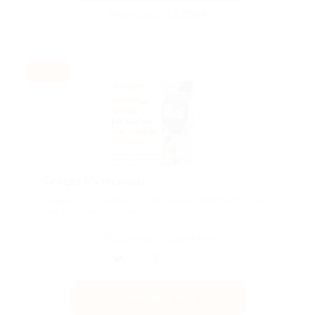
Акция до 31.12.2026
-5%
Скидка 5% на заказ!
Скидка 5% на цветные и бьюти линзы. Действует только
при заказе в нашем интернет...
Поделиться с друзьями
Получить код