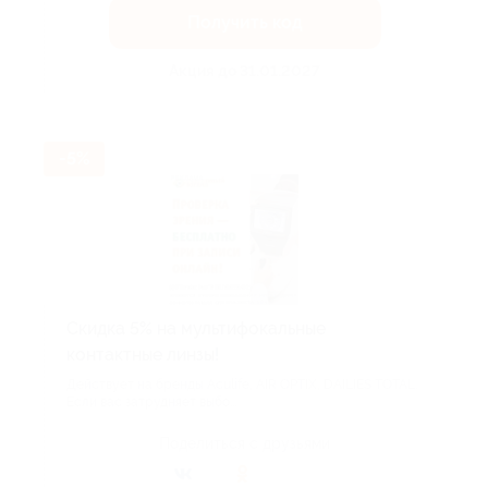
Получить код
Акция до 31.01.2027
-5%
Скидка 5% на мультифокальные
контактные линзы!
Действует на бренды Aculife, AIR OPTIX, DAILIES TOTAL.
Если вас затрудняет выбо...
Поделиться с друзьями